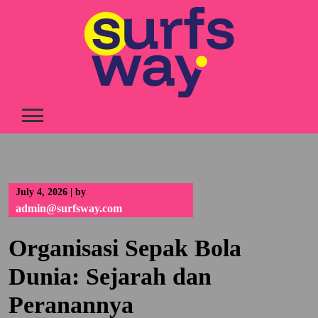
Skip
to
content
July 4, 2026
|
by
admin@surfsway.com
Organisasi Sepak Bola
Dunia: Sejarah dan
Peranannya