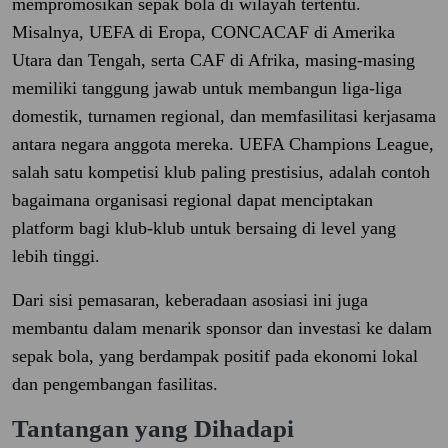
mempromosikan sepak bola di wilayah tertentu.
Misalnya, UEFA di Eropa, CONCACAF di Amerika
Utara dan Tengah, serta CAF di Afrika, masing-masing
memiliki tanggung jawab untuk membangun liga-liga
domestik, turnamen regional, dan memfasilitasi kerjasama
antara negara anggota mereka. UEFA Champions League,
salah satu kompetisi klub paling prestisius, adalah contoh
bagaimana organisasi regional dapat menciptakan
platform bagi klub-klub untuk bersaing di level yang
lebih tinggi.
Dari sisi pemasaran, keberadaan asosiasi ini juga
membantu dalam menarik sponsor dan investasi ke dalam
sepak bola, yang berdampak positif pada ekonomi lokal
dan pengembangan fasilitas.
Tantangan yang Dihadapi