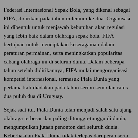
Federasi Internasional Sepak Bola, yang dikenal sebagai
FIFA, didirikan pada tahun milenium ke dua. Organisasi
ini dibentuk untuk menjawab kebutuhan akan regulasi
yang lebih baik dalam olahraga sepak bola. FIFA
bertujuan untuk menciptakan keseragaman dalam
peraturan permainan, serta meningkatkan popularitas
cabang olahraga ini di seluruh dunia. Dalam beberapa
tahun setelah didirikannya, FIFA mulai mengorganisasi
kompetisi internasional, termasuk Piala Dunia yang
pertama kali diadakan pada tahun seribu sembilan ratus
dua puluh dua di Uruguay.
Sejak saat itu, Piala Dunia telah menjadi salah satu ajang
olahraga terbesar dan paling ditunggu-tunggu di dunia,
mengumpulkan jutaan penonton dari seluruh dunia.
Keberhasilan Piala Dunia tidak terlepas dari peran serta