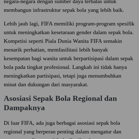
negara-negara dengan sumber daya terbatas untuk
membangun infrastruktur sepak bola yang lebih baik.
Lebih jauh lagi, FIFA memiliki program-program spesifik
untuk meningkatkan kesetaraan gender dalam sepak bola.
Kompetisi seperti Piala Dunia Wanita FIFA semakin
menarik perhatian, memfasilitasi lebih banyak
kesempatan bagi wanita untuk berpartisipasi dalam sepak
bola pada tingkat profesional. Langkah ini tidak hanya
meningkatkan partisipasi, tetapi juga menumbuhkan
minat dan dukungan dari masyarakat.
Asosiasi Sepak Bola Regional dan
Dampaknya
Di luar FIFA, ada juga berbagai asosiasi sepak bola
regional yang berperan penting dalam mengatur dan