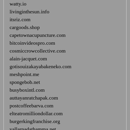
watty.io
livinginthesun.info
itsriz.com
cargoods.shop
capetownacupuncture.com
bitcoinvideospro.com
cosmiccrowcollective.com
alain-jacquet.com
gotisouizakayabakeneko.com
meshpoint.me
spongebob.net
busyboxintl.com
auttayanratchapak.com
postcoffeebarva.com
elteatromilliondollar.com
burgerkingfranchise.org
vallarpadathamma.net