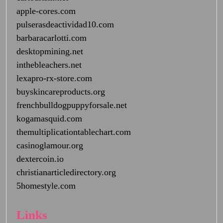
apple-cores.com
pulserasdeactividad10.com
barbaracarlotti.com
desktopmining.net
inthebleachers.net
lexapro-rx-store.com
buyskincareproducts.org
frenchbulldogpuppyforsale.net
kogamasquid.com
themultiplicationtablechart.com
casinoglamour.org
dextercoin.io
christianarticledirectory.org
5homestyle.com
Links