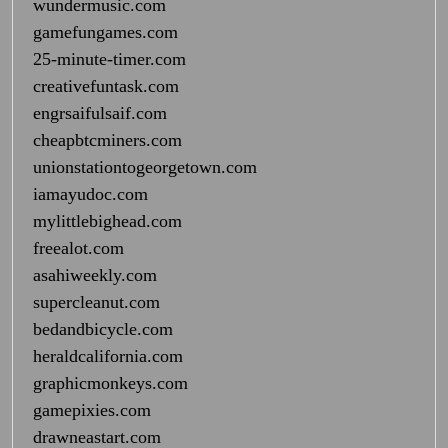
wundermusic.com
gamefungames.com
25-minute-timer.com
creativefuntask.com
engrsaifulsaif.com
cheapbtcminers.com
unionstationtogeorgetown.com
iamayudoc.com
mylittlebighead.com
freealot.com
asahiweekly.com
supercleanut.com
bedandbicycle.com
heraldcalifornia.com
graphicmonkeys.com
gamepixies.com
drawneastart.com