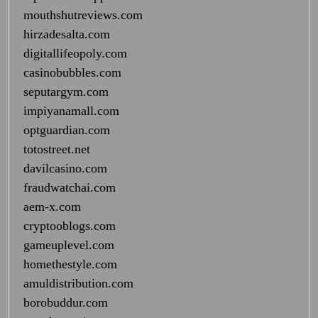
mouthshutreviews.com
hirzadesalta.com
digitallifeopoly.com
casinobubbles.com
seputargym.com
impiyanamall.com
optguardian.com
totostreet.net
davilcasino.com
fraudwatchai.com
aem-x.com
cryptooblogs.com
gameuplevel.com
homethestyle.com
amuldistribution.com
borobuddur.com