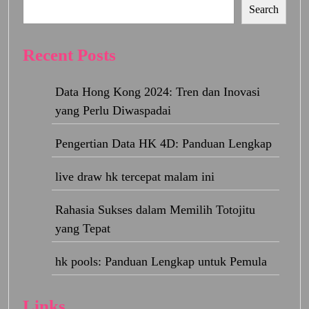
Search
Recent Posts
Data Hong Kong 2024: Tren dan Inovasi
yang Perlu Diwaspadai
Pengertian Data HK 4D: Panduan Lengkap
live draw hk tercepat malam ini
Rahasia Sukses dalam Memilih Totojitu
yang Tepat
hk pools: Panduan Lengkap untuk Pemula
Links