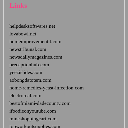
Links
helpdesksoftwares.net
lovabowl.net
homeimprovementit.com
newstribunal.com
newsdailymagazines.com
preceptionhub.com
yeezislides.com
aobongdatotem.com
home-remedies-yeast-infection.com
electroreal.com
bestofmiami-dadecounty.com
ifoodieonyoutube.com
mineshoppingcart.com
topworkoutsupplies.com