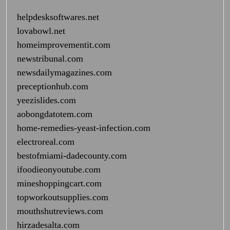
helpdesksoftwares.net
lovabowl.net
homeimprovementit.com
newstribunal.com
newsdailymagazines.com
preceptionhub.com
yeezislides.com
aobongdatotem.com
home-remedies-yeast-infection.com
electroreal.com
bestofmiami-dadecounty.com
ifoodieonyoutube.com
mineshoppingcart.com
topworkoutsupplies.com
mouthshutreviews.com
hirzadesalta.com