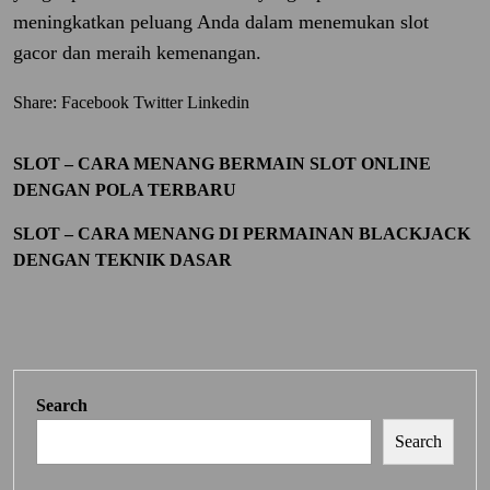
meningkatkan peluang Anda dalam menemukan slot
gacor dan meraih kemenangan.
Share:
Facebook
Twitter
Linkedin
SLOT – CARA MENANG BERMAIN SLOT ONLINE
DENGAN POLA TERBARU
SLOT – CARA MENANG DI PERMAINAN BLACKJACK
DENGAN TEKNIK DASAR
Search
Search