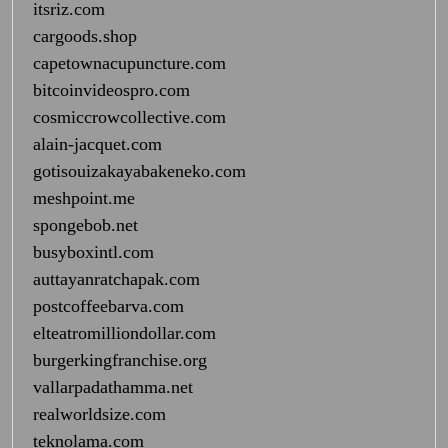
itsriz.com
cargoods.shop
capetownacupuncture.com
bitcoinvideospro.com
cosmiccrowcollective.com
alain-jacquet.com
gotisouizakayabakeneko.com
meshpoint.me
spongebob.net
busyboxintl.com
auttayanratchapak.com
postcoffeebarva.com
elteatromilliondollar.com
burgerkingfranchise.org
vallarpadathamma.net
realworldsize.com
teknolama.com