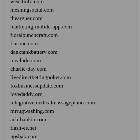
weactinfo.com
meshingsocial.com
thearguer.com
marketing-mobile-app.com
floralpunchcraft.com
fiasone.com
danktankbattery.com
mealudo.com
charlie-day.com
livedirectbettingpoker.com
foxbusinessupdate.com
lovedaddy.org
integrativemedicalmassageplano.com
mrrugwashing.com
acb-bankia.com
flash-es.net
upshak.com