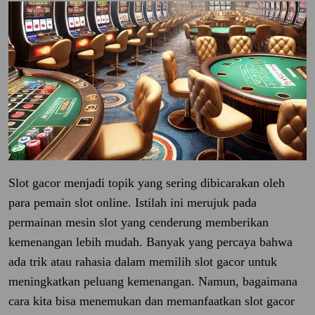
Slot gacor menjadi topik yang sering dibicarakan oleh
para pemain slot online. Istilah ini merujuk pada
permainan mesin slot yang cenderung memberikan
kemenangan lebih mudah. Banyak yang percaya bahwa
ada trik atau rahasia dalam memilih slot gacor untuk
meningkatkan peluang kemenangan. Namun, bagaimana
cara kita bisa menemukan dan memanfaatkan slot gacor