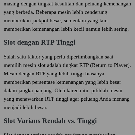
masing dengan tingkat kesulitan dan peluang kemenangan
yang berbeda. Beberapa mesin lebih cenderung
memberikan jackpot besar, sementara yang lain
memberikan kemenangan lebih kecil namun lebih sering.
Slot dengan RTP Tinggi
Salah satu faktor yang perlu dipertimbangkan saat
memilih mesin slot adalah tingkat RTP (Return to Player).
Mesin dengan RTP yang lebih tinggi biasanya
memberikan persentase kemenangan yang lebih besar
dalam jangka panjang. Oleh karena itu, pilihlah mesin
yang menawarkan RTP tinggi agar peluang Anda menang
menjadi lebih besar.
Slot Varians Rendah vs. Tinggi