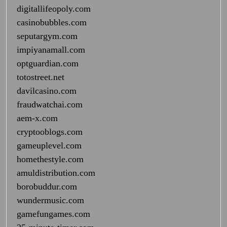
digitallifeopoly.com
casinobubbles.com
seputargym.com
impiyanamall.com
optguardian.com
totostreet.net
davilcasino.com
fraudwatchai.com
aem-x.com
cryptooblogs.com
gameuplevel.com
homethestyle.com
amuldistribution.com
borobuddur.com
wundermusic.com
gamefungames.com