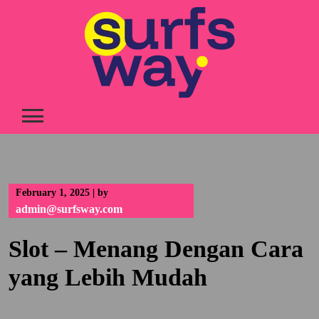
Skip
to
content
February 1, 2025
|
by
admin@surfsway.com
Slot – Menang Dengan Cara
yang Lebih Mudah