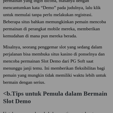
permainan yang ingin dicoba, biasanya dengan
mencantumkan kata “Demo” pada judulnya, lalu klik
untuk memulai tanpa perlu melakukan registrasi.
Beberapa situs bahkan memungkinkan pemain mencoba
permainan di perangkat mobile mereka, memberikan
kemudahan di mana pun mereka berada.
Misalnya, seorang penggemar slot yang sedang dalam
perjalanan bisa membuka situs kasino di ponselnya dan
mencoba permainan Slot Demo dari PG Soft saat
menunggu janji temu. Ini memberikan fleksibilitas bagi
pemain yang mungkin tidak memiliki waktu lebih untuk
bermain dengan serius.
<b.Tips untuk Pemula dalam Bermain
Slot Demo