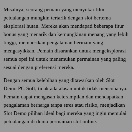
Misalnya, seorang pemain yang menyukai film
petualangan mungkin tertarik dengan slot bertema
eksplorasi hutan. Mereka akan mendapati beberapa fitur
bonus yang menarik dan kemungkinan menang yang lebih
tinggi, memberikan pengalaman bermain yang
mengasyikkan. Pemain disarankan untuk mengeksplorasi
semua opsi ini untuk menemukan permainan yang paling
sesuai dengan preferensi mereka.
Dengan semua kelebihan yang ditawarkan oleh Slot
Demo PG Soft, tidak ada alasan untuk tidak mencobanya.
Pemain dapat mengasah keterampilan dan mendapatkan
pengalaman berharga tanpa stres atau risiko, menjadikan
Slot Demo pilihan ideal bagi mereka yang ingin memulai
petualangan di dunia permainan slot online.