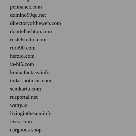
pelmanec.com
domino99qq.net
directoryoftheweb.com
donttellashton.com
rush3studio.com
roro90.com
herzio.com
in-hi5.com
krainafantasy.info
todas-noticias.com
senikartu.com
rusportal.net
watty.io
livinginthesun.info
itsriz.com
cargoods.shop