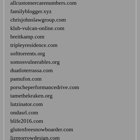
allcustomercarenumbers.com
familyblogger.xyz
chrisjohnslawgroup.com
klub-vulcan-online.com
breitkamp.com
tripleyresidence.com
softtorrents.org
somosvulnerables.org
duatloterrassa.com
pamufon.com
porscheperformancedrive.com
tamethekraken.org
lutzinator.com
ondasrl.com
blife2016.com
glutenfreesnowboarder.com
lizmorrowdesign.com