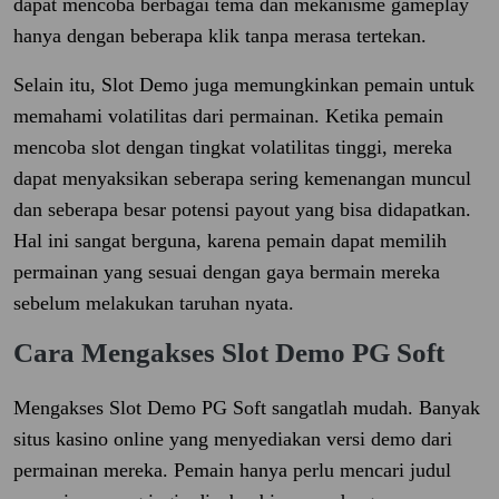
dapat mencoba berbagai tema dan mekanisme gameplay
hanya dengan beberapa klik tanpa merasa tertekan.
Selain itu, Slot Demo juga memungkinkan pemain untuk
memahami volatilitas dari permainan. Ketika pemain
mencoba slot dengan tingkat volatilitas tinggi, mereka
dapat menyaksikan seberapa sering kemenangan muncul
dan seberapa besar potensi payout yang bisa didapatkan.
Hal ini sangat berguna, karena pemain dapat memilih
permainan yang sesuai dengan gaya bermain mereka
sebelum melakukan taruhan nyata.
Cara Mengakses Slot Demo PG Soft
Mengakses Slot Demo PG Soft sangatlah mudah. Banyak
situs kasino online yang menyediakan versi demo dari
permainan mereka. Pemain hanya perlu mencari judul