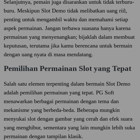
Selanjutnya, pemain juga disarankan untuk tidak terburu-
buru. Meskipun Slot Demo tidak melibatkan uang riil,
penting untuk mengambil waktu dan memahami setiap
aspek permainan. Jangan terbawa suasana hanya karena
permainan yang menyenangkan; bijaklah dalam membuat
keputusan, terutama jika kamu berencana untuk bermain
dengan uang nyata di masa mendatang.
Pemilihan Permainan Slot yang Tepat
Salah satu elemen terpenting dalam bermain Slot Demo
adalah pemilihan permainan yang tepat. PG Soft
menawarkan berbagai permainan dengan tema dan
mekanisme yang berbeda-beda. Beberapa mungkin
menyukai slot dengan gambar yang cerah dan efek suara
yang menghibur, sementara yang lain mungkin lebih suka
permainan dengan tampilan klasik.