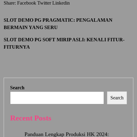
Share:
Facebook
Twitter
Linkedin
SLOT DEMO PG PRAGMATIC: PENGALAMAN
BERMAIN YANG SERU
SLOT DEMO PG SOFT MIRIP ASLI: KENALI FITUR-
FITURNYA
Search
Search
Recent Posts
Panduan Lengkap Produksi HK 2024: