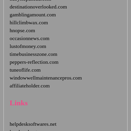
destinationoverlooked.com
gamblingamount.com
hillclimbwax.com
hnopse.com
occasionnews.com
lustofmoney.com
timebusinesszone.com
peppers-reflection.com
tuneoflife.com
windowwellmaintenancepros.com
affiliateholder.com
Links
helpdesksoftwares.net