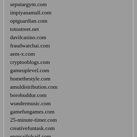
seputargym.com
impiyanamall.com
optguardian.com
totostreet.net
davilcasino.com
fraudwatchai.com
aem-x.com
cryptooblogs.com
gameuplevel.com
homethestyle.com
amuldistribution.com
borobuddur.com
wundermusic.com
gamefungames.com
25-minute-timer.com
creativefuntask.com
engrsaifulsaif.com