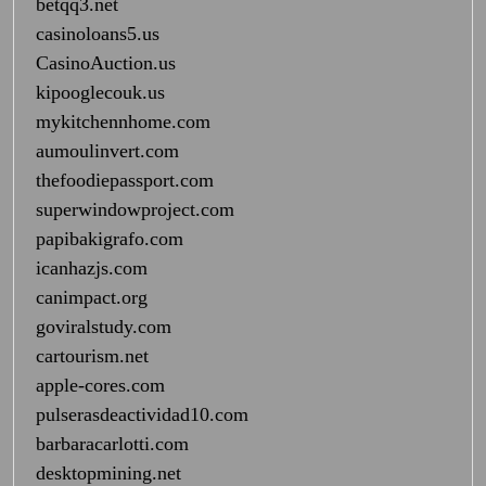
betqq3.net
casinoloans5.us
CasinoAuction.us
kipooglecouk.us
mykitchennhome.com
aumoulinvert.com
thefoodiepassport.com
superwindowproject.com
papibakigrafo.com
icanhazjs.com
canimpact.org
goviralstudy.com
cartourism.net
apple-cores.com
pulserasdeactividad10.com
barbaracarlotti.com
desktopmining.net