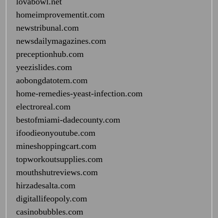
lovabowl.net
homeimprovementit.com
newstribunal.com
newsdailymagazines.com
preceptionhub.com
yeezislides.com
aobongdatotem.com
home-remedies-yeast-infection.com
electroreal.com
bestofmiami-dadecounty.com
ifoodieonyoutube.com
mineshoppingcart.com
topworkoutsupplies.com
mouthshutreviews.com
hirzadesalta.com
digitallifeopoly.com
casinobubbles.com