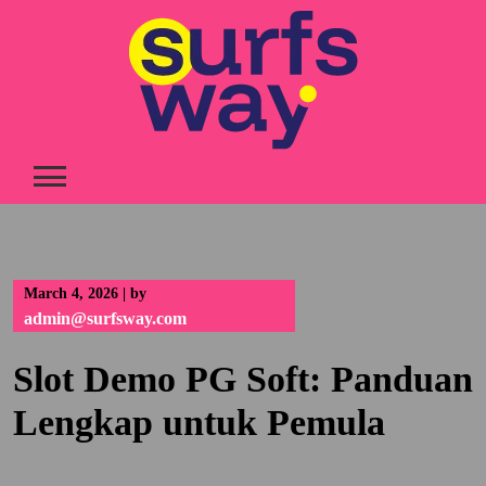
Skip
to
content
March 4, 2026
|
by
admin@surfsway.com
Slot Demo PG Soft: Panduan
Lengkap untuk Pemula