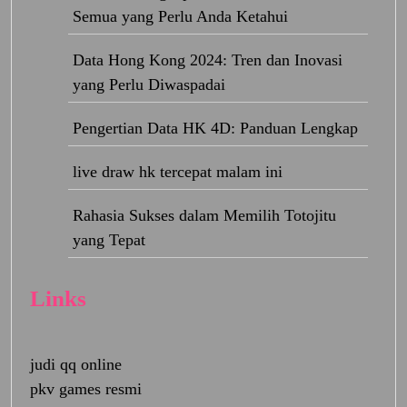
Semua yang Perlu Anda Ketahui
Data Hong Kong 2024: Tren dan Inovasi
yang Perlu Diwaspadai
Pengertian Data HK 4D: Panduan Lengkap
live draw hk tercepat malam ini
Rahasia Sukses dalam Memilih Totojitu
yang Tepat
Links
judi qq online
pkv games resmi