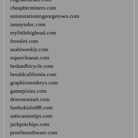
cheapbtcminers.com
unionstationtogeorgetown.com
iamayudoc.com
mylittlebighead.com
freealot.com
asahiweekly.com
supercleanut.com
bedandbicycle.com
heraldcalifornia.com
graphicmonkeys.com
gamepixies.com
drawneastart.com
fasthokislot88.com
safecasinotips.com
jackpotchips.com
proelitesoftware.com