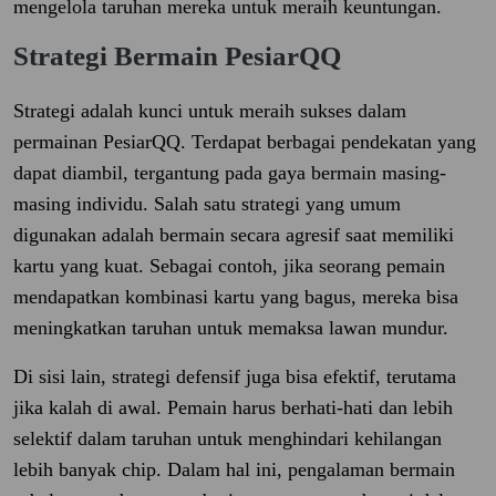
mengelola taruhan mereka untuk meraih keuntungan.
Strategi Bermain PesiarQQ
Strategi adalah kunci untuk meraih sukses dalam
permainan PesiarQQ. Terdapat berbagai pendekatan yang
dapat diambil, tergantung pada gaya bermain masing-
masing individu. Salah satu strategi yang umum
digunakan adalah bermain secara agresif saat memiliki
kartu yang kuat. Sebagai contoh, jika seorang pemain
mendapatkan kombinasi kartu yang bagus, mereka bisa
meningkatkan taruhan untuk memaksa lawan mundur.
Di sisi lain, strategi defensif juga bisa efektif, terutama
jika kalah di awal. Pemain harus berhati-hati dan lebih
selektif dalam taruhan untuk menghindari kehilangan
lebih banyak chip. Dalam hal ini, pengalaman bermain