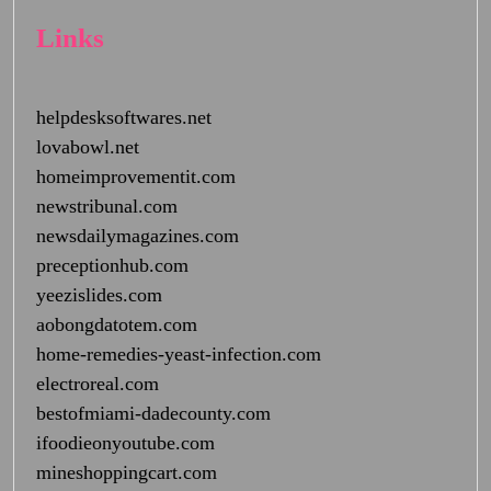
Links
helpdesksoftwares.net
lovabowl.net
homeimprovementit.com
newstribunal.com
newsdailymagazines.com
preceptionhub.com
yeezislides.com
aobongdatotem.com
home-remedies-yeast-infection.com
electroreal.com
bestofmiami-dadecounty.com
ifoodieonyoutube.com
mineshoppingcart.com