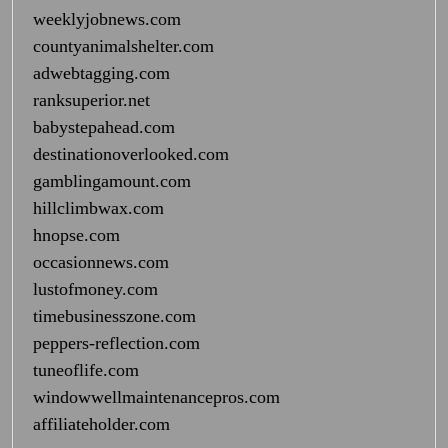
weeklyjobnews.com
countyanimalshelter.com
adwebtagging.com
ranksuperior.net
babystepahead.com
destinationoverlooked.com
gamblingamount.com
hillclimbwax.com
hnopse.com
occasionnews.com
lustofmoney.com
timebusinesszone.com
peppers-reflection.com
tuneoflife.com
windowwellmaintenancepros.com
affiliateholder.com