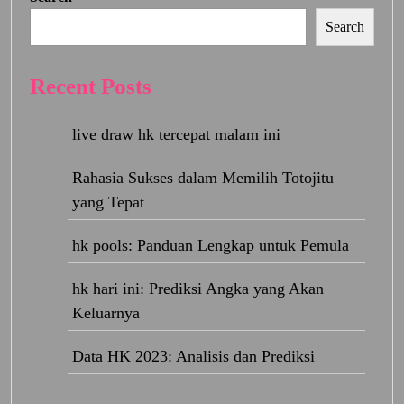
Search
Recent Posts
live draw hk tercepat malam ini
Rahasia Sukses dalam Memilih Totojitu
yang Tepat
hk pools: Panduan Lengkap untuk Pemula
hk hari ini: Prediksi Angka yang Akan
Keluarnya
Data HK 2023: Analisis dan Prediksi