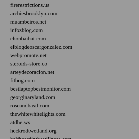
firerestrictions.us
archiesbrooklyn.com
muambeiros.net
infozblog.com
chonbaihat.com
elblogdeoscargonzalez.com
webpromote.net
steroids-store.co
arteydecoracion.net
fithog.com
bestlaptopbestmonitor.com
georginaryland.com
roseandbasil.com
thewhitewhitelights.com
atdhe.ws
heckrodtwetland.org