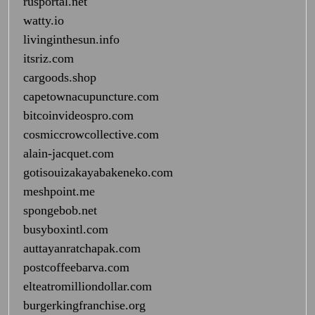
rusportal.net
watty.io
livinginthesun.info
itsriz.com
cargoods.shop
capetownacupuncture.com
bitcoinvideospro.com
cosmiccrowcollective.com
alain-jacquet.com
gotisouizakayabakeneko.com
meshpoint.me
spongebob.net
busyboxintl.com
auttayanratchapak.com
postcoffeebarva.com
elteatromilliondollar.com
burgerkingfranchise.org