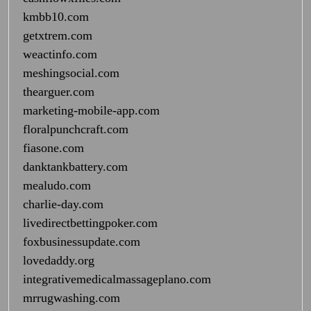
kmbb10.com
getxtrem.com
weactinfo.com
meshingsocial.com
thearguer.com
marketing-mobile-app.com
floralpunchcraft.com
fiasone.com
danktankbattery.com
mealudo.com
charlie-day.com
livedirectbettingpoker.com
foxbusinessupdate.com
lovedaddy.org
integrativemedicalmassageplano.com
mrrugwashing.com