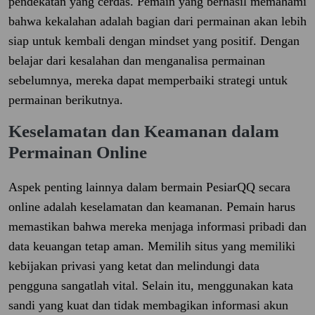
pendekatan yang cerdas. Pemain yang berhasil memahami
bahwa kekalahan adalah bagian dari permainan akan lebih
siap untuk kembali dengan mindset yang positif. Dengan
belajar dari kesalahan dan menganalisa permainan
sebelumnya, mereka dapat memperbaiki strategi untuk
permainan berikutnya.
Keselamatan dan Keamanan dalam
Permainan Online
Aspek penting lainnya dalam bermain PesiarQQ secara
online adalah keselamatan dan keamanan. Pemain harus
memastikan bahwa mereka menjaga informasi pribadi dan
data keuangan tetap aman. Memilih situs yang memiliki
kebijakan privasi yang ketat dan melindungi data
pengguna sangatlah vital. Selain itu, menggunakan kata
sandi yang kuat dan tidak membagikan informasi akun