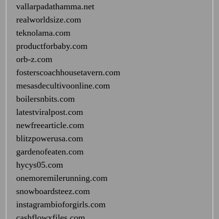
vallarpadathamma.net
realworldsize.com
teknolama.com
productforbaby.com
orb-z.com
fosterscoachhousetavern.com
mesasdecultivoonline.com
boilersnbits.com
latestviralpost.com
newfreearticle.com
blitzpowerusa.com
gardenofeaten.com
hycys05.com
onemoremilerunning.com
snowboardsteez.com
instagrambioforgirls.com
cashflowxfiles.com