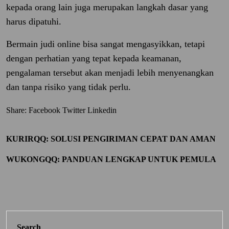
kepada orang lain juga merupakan langkah dasar yang
harus dipatuhi.
Bermain judi online bisa sangat mengasyikkan, tetapi
dengan perhatian yang tepat kepada keamanan,
pengalaman tersebut akan menjadi lebih menyenangkan
dan tanpa risiko yang tidak perlu.
Share:
Facebook
Twitter
Linkedin
KURIRQQ: SOLUSI PENGIRIMAN CEPAT DAN AMAN
WUKONGQQ: PANDUAN LENGKAP UNTUK PEMULA
Search