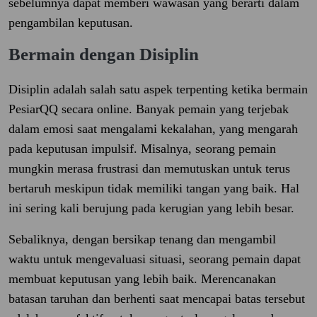
sebelumnya dapat memberi wawasan yang berarti dalam
pengambilan keputusan.
Bermain dengan Disiplin
Disiplin adalah salah satu aspek terpenting ketika bermain
PesiarQQ secara online. Banyak pemain yang terjebak
dalam emosi saat mengalami kekalahan, yang mengarah
pada keputusan impulsif. Misalnya, seorang pemain
mungkin merasa frustrasi dan memutuskan untuk terus
bertaruh meskipun tidak memiliki tangan yang baik. Hal
ini sering kali berujung pada kerugian yang lebih besar.
Sebaliknya, dengan bersikap tenang dan mengambil
waktu untuk mengevaluasi situasi, seorang pemain dapat
membuat keputusan yang lebih baik. Merencanakan
batasan taruhan dan berhenti saat mencapai batas tersebut