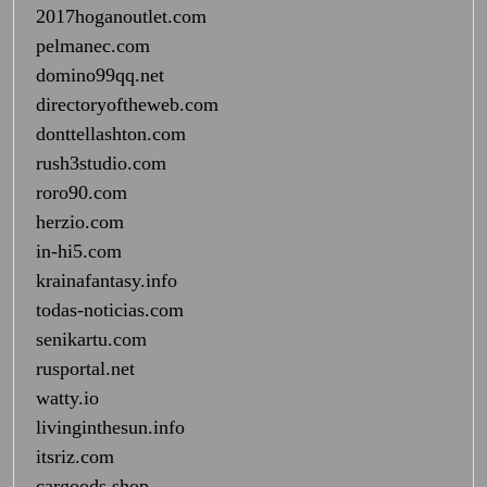
2017hoganoutlet.com
pelmanec.com
domino99qq.net
directoryoftheweb.com
donttellashton.com
rush3studio.com
roro90.com
herzio.com
in-hi5.com
krainafantasy.info
todas-noticias.com
senikartu.com
rusportal.net
watty.io
livinginthesun.info
itsriz.com
cargoods.shop