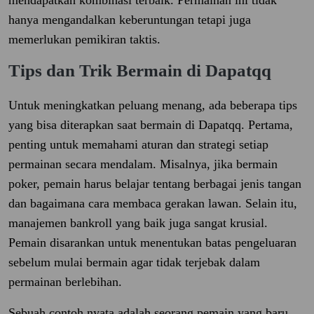
mendapatkan kombinasi terbaik. Permainan ini tidak
hanya mengandalkan keberuntungan tetapi juga
memerlukan pemikiran taktis.
Tips dan Trik Bermain di Dapatqq
Untuk meningkatkan peluang menang, ada beberapa tips
yang bisa diterapkan saat bermain di Dapatqq. Pertama,
penting untuk memahami aturan dan strategi setiap
permainan secara mendalam. Misalnya, jika bermain
poker, pemain harus belajar tentang berbagai jenis tangan
dan bagaimana cara membaca gerakan lawan. Selain itu,
manajemen bankroll yang baik juga sangat krusial.
Pemain disarankan untuk menentukan batas pengeluaran
sebelum mulai bermain agar tidak terjebak dalam
permainan berlebihan.
Sebuah contoh nyata adalah seorang pemain yang baru