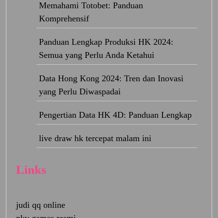
Memahami Totobet: Panduan
Komprehensif
Panduan Lengkap Produksi HK 2024:
Semua yang Perlu Anda Ketahui
Data Hong Kong 2024: Tren dan Inovasi
yang Perlu Diwaspadai
Pengertian Data HK 4D: Panduan Lengkap
live draw hk tercepat malam ini
Links
judi qq online