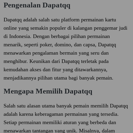
Pengenalan Dapatqq
Dapatqq adalah salah satu platform permainan kartu
online yang semakin populer di kalangan penggemar judi
di Indonesia. Dengan berbagai pilihan permainan
menarik, seperti poker, domino, dan capsa, Dapatqq
menawarkan pengalaman bermain yang seru dan
menghibur. Keunikan dari Dapatqq terletak pada
kemudahan akses dan fitur yang ditawarkannya,
menjadikannya pilihan utama bagi banyak pemain.
Mengapa Memilih Dapatqq
Salah satu alasan utama banyak pemain memilih Dapatqq
adalah karena keberagaman permainan yang tersedia.
Setiap permainan memiliki aturan yang berbeda dan
menawarkan tantangan yang unik. Misalnya, dalam