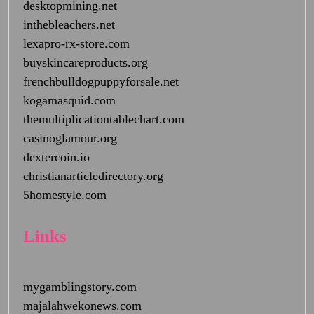
desktopmining.net
inthebleachers.net
lexapro-rx-store.com
buyskincareproducts.org
frenchbulldogpuppyforsale.net
kogamasquid.com
themultiplicationtablechart.com
casinoglamour.org
dextercoin.io
christianarticledirectory.org
5homestyle.com
Links
mygamblingstory.com
majalahwekonews.com