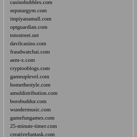
casinobubbles.com
seputargym.com
impiyanamall.com
optguardian.com
totostreet.net
davilcasino.com
fraudwatchai.com
aem-x.com
cryptooblogs.com
gameuplevel.com
homethestyle.com
amuldistribution.com
borobuddur.com
wundermusic.com
gamefungames.com
25-minute-timer.com
creativefuntask.com