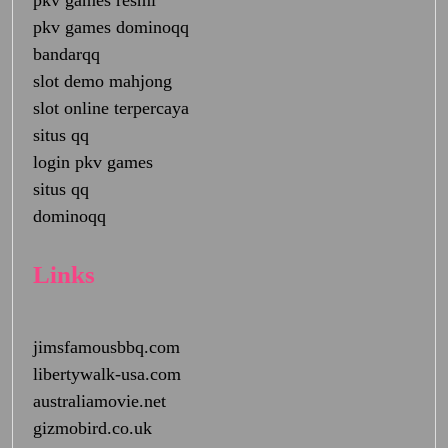
pkv games resmi
pkv games dominoqq
bandarqq
slot demo mahjong
slot online terpercaya
situs qq
login pkv games
situs qq
dominoqq
Links
jimsfamousbbq.com
libertywalk-usa.com
australiamovie.net
gizmobird.co.uk