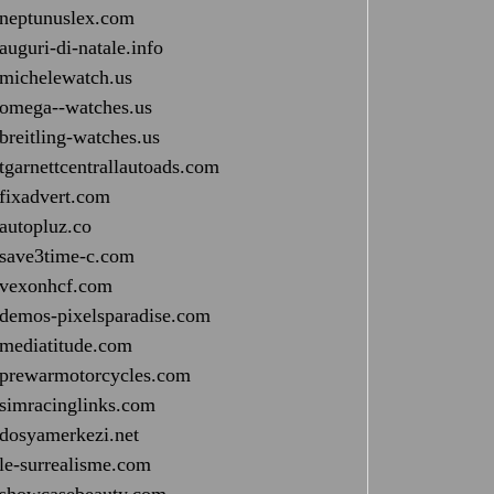
neptunuslex.com
auguri-di-natale.info
michelewatch.us
omega--watches.us
breitling-watches.us
tgarnettcentrallautoads.com
fixadvert.com
autopluz.co
save3time-c.com
vexonhcf.com
demos-pixelsparadise.com
mediatitude.com
prewarmotorcycles.com
simracinglinks.com
dosyamerkezi.net
le-surrealisme.com