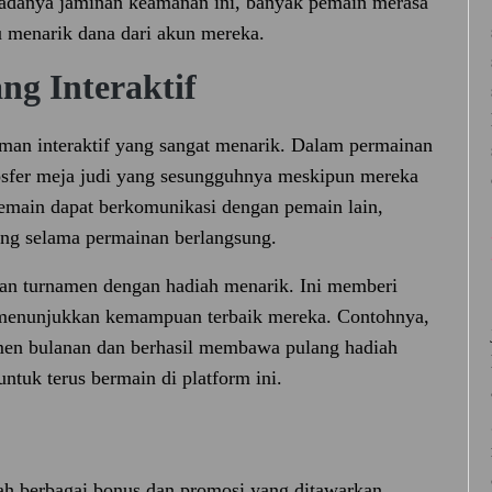
 adanya jaminan keamanan ini, banyak pemain merasa
au menarik dana dari akun mereka.
g Interaktif
an interaktif yang sangat menarik. Dalam permainan
osfer meja judi yang sesungguhnya meskipun mereka
pemain dapat berkomunikasi dengan pemain lain,
nang selama permainan berlangsung.
kan turnamen dengan hadiah menarik. Ini memberi
 menunjukkan kemampuan terbaik mereka. Contohnya,
men bulanan dan berhasil membawa pulang hadiah
tuk terus bermain di platform ini.
lah berbagai bonus dan promosi yang ditawarkan