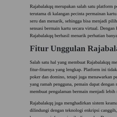
Rajabalakqq merupakan salah satu platform p
terutama di kalangan pecinta permainan kart
seru dan menarik, sehingga bisa menjadi pil
sensasi bermain kartu secara virtual. Dengan
Rajabalakqq berhasil menarik perhatian bany
Fitur Unggulan Rajaba
Salah satu hal yang membuat Rajabalakqq men
fitur-fiturnya yang lengkap. Platform ini tid
poker dan domino, tetapi juga menawarkan p
yang ramah pengguna, pemain dapat dengan m
membuat pengalaman bermain menjadi lebih
Rajabalakqq juga menghadirkan sistem keaman
dilindungi dengan teknologi enkripsi canggih