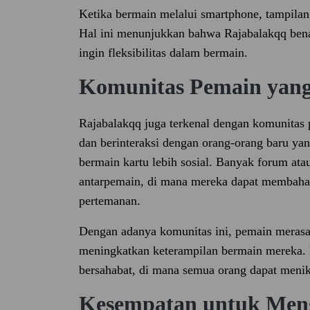
Ketika bermain melalui smartphone, tampilan
Hal ini menunjukkan bahwa Rajabalakqq be
ingin fleksibilitas dalam bermain.
Komunitas Pemain yang
Rajabalakqq juga terkenal dengan komunitas
dan berinteraksi dengan orang-orang baru y
bermain kartu lebih sosial. Banyak forum ata
antarpemain, di mana mereka dapat membahas 
pertemanan.
Dengan adanya komunitas ini, pemain merasa 
meningkatkan keterampilan bermain mereka. 
bersahabat, di mana semua orang dapat menik
Kesempatan untuk Men