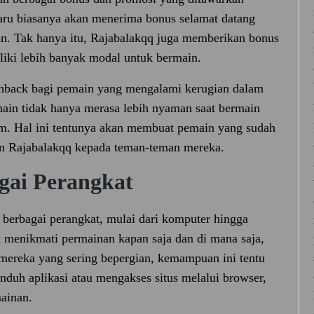
aru biasanya akan menerima bonus selamat datang
n. Tak hanya itu, Rajabalakqq juga memberikan bonus
iki lebih banyak modal untuk bermain.
ashback bagi pemain yang mengalami kerugian dalam
ain tidak hanya merasa lebih nyaman saat bermain
orm. Hal ini tentunya akan membuat pemain yang sudah
n Rajabalakqq kepada teman-teman mereka.
agai Perangkat
 berbagai perangkat, mulai dari komputer hingga
menikmati permainan kapan saja dan di mana saja,
i mereka yang sering bepergian, kemampuan ini tentu
uh aplikasi atau mengakses situs melalui browser,
ainan.