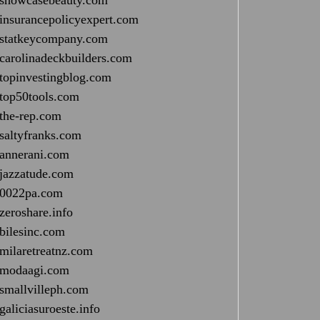
showcasebeauty.com
insurancepolicyexpert.com
statkeycompany.com
carolinadeckbuilders.com
topinvestingblog.com
top50tools.com
the-rep.com
saltyfranks.com
annerani.com
jazzatude.com
0022pa.com
zeroshare.info
bilesinc.com
milaretreatnz.com
modaagi.com
smallvilleph.com
galiciasuroeste.info