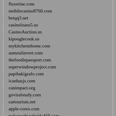
fluxetine.com
mobilecasino8760.com
betqq3.net
casinoloans5.us
CasinoAuction.us
kipooglecouk.us
mykitchennhome.com
aumoulinvert.com
thefoodiepassport.com
superwindowproject.com
papibakigrafo.com
icanhazjs.com
canimpact.org
goviralstudy.com
cartourism.net
apple-cores.com
pulserasdeactividad10.com