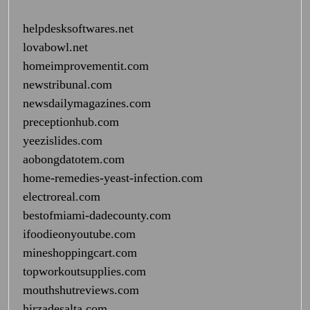
helpdesksoftwares.net
lovabowl.net
homeimprovementit.com
newstribunal.com
newsdailymagazines.com
preceptionhub.com
yeezislides.com
aobongdatotem.com
home-remedies-yeast-infection.com
electroreal.com
bestofmiami-dadecounty.com
ifoodieonyoutube.com
mineshoppingcart.com
topworkoutsupplies.com
mouthshutreviews.com
hirzadesalta.com