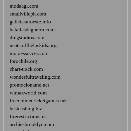
modaagi.com
smallvilleph.com
galiciasuroeste.info
batallasdeguerra.com
dregstudios.com
neatstuffhelpskids.org
moraessoccer.com
forochile.org
chart-track.com
wonderfultraveling.com
promocioname.net
wimaxworld.com
freeonlinecricketgames.net
bestcashing.biz
firerestrictions.us
archiesbrooklyn.com