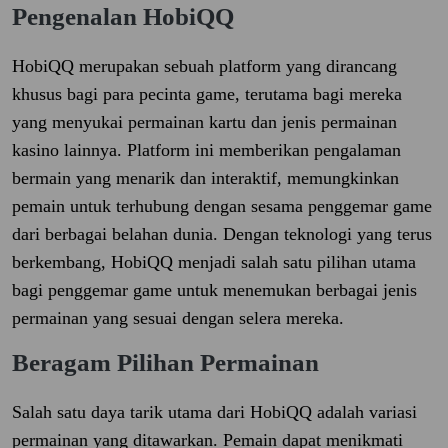
Pengenalan HobiQQ
HobiQQ merupakan sebuah platform yang dirancang
khusus bagi para pecinta game, terutama bagi mereka
yang menyukai permainan kartu dan jenis permainan
kasino lainnya. Platform ini memberikan pengalaman
bermain yang menarik dan interaktif, memungkinkan
pemain untuk terhubung dengan sesama penggemar game
dari berbagai belahan dunia. Dengan teknologi yang terus
berkembang, HobiQQ menjadi salah satu pilihan utama
bagi penggemar game untuk menemukan berbagai jenis
permainan yang sesuai dengan selera mereka.
Beragam Pilihan Permainan
Salah satu daya tarik utama dari HobiQQ adalah variasi
permainan yang ditawarkan. Pemain dapat menikmati