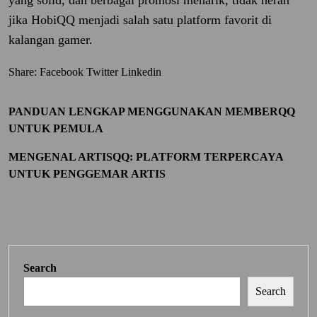
yang solid, dan berbagai promosi menarik, tidak heran
jika HobiQQ menjadi salah satu platform favorit di
kalangan gamer.
Share:
Facebook
Twitter
Linkedin
PANDUAN LENGKAP MENGGUNAKAN MEMBERQQ
UNTUK PEMULA
MENGENAL ARTISQQ: PLATFORM TERPERCAYA
UNTUK PENGGEMAR ARTIS
Search
Search