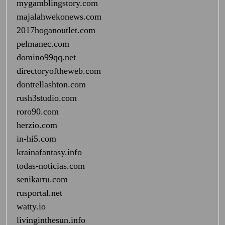
mygamblingstory.com
majalahwekonews.com
2017hoganoutlet.com
pelmanec.com
domino99qq.net
directoryoftheweb.com
donttellashton.com
rush3studio.com
roro90.com
herzio.com
in-hi5.com
krainafantasy.info
todas-noticias.com
senikartu.com
rusportal.net
watty.io
livinginthesun.info