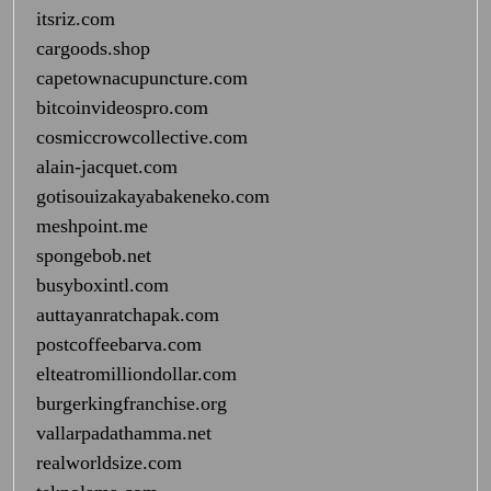
itsriz.com
cargoods.shop
capetownacupuncture.com
bitcoinvideospro.com
cosmiccrowcollective.com
alain-jacquet.com
gotisouizakayabakeneko.com
meshpoint.me
spongebob.net
busyboxintl.com
auttayanratchapak.com
postcoffeebarva.com
elteatromilliondollar.com
burgerkingfranchise.org
vallarpadathamma.net
realworldsize.com