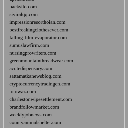
backsilo.com
siviralqq.com
impressionresorthoian.com
bestfreakingclothesever.com
falling-film-evaporator.com
sumuslawfirm.com
nursingprowriters.com
greenmountainthreadwear.com
acutedispensary.com
sattamatkanewsblog.com
cryptocurrencytradingcn.com
totowaz.com
charlestonwipesettlement.com
brandfollowmarket.com
weeklyjobnews.com
countyanimalshelter.com