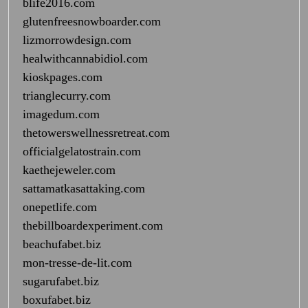
blife2016.com
glutenfreesnowboarder.com
lizmorrowdesign.com
healwithcannabidiol.com
kioskpages.com
trianglecurry.com
imagedum.com
thetowerswellnessretreat.com
officialgelatostrain.com
kaethejeweler.com
sattamatkasattaking.com
onepetlife.com
thebillboardexperiment.com
beachufabet.biz
mon-tresse-de-lit.com
sugarufabet.biz
boxufabet.biz