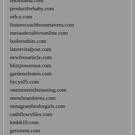
teknolama.com
productforbaby.com
orb-z.com
fosterscoachhousetavern.com
mesasdecultivoonline.com
boilersnbits.com
latestviralpost.com
newfreearticle.com
blitzpowerusa.com
gardenofeaten.com
hycys05.com
onemoremilerunning.com
snowboardsteez.com
instagrambioforgirls.com
cashflowxfiles.com
kmbb10.com
getxtrem.com