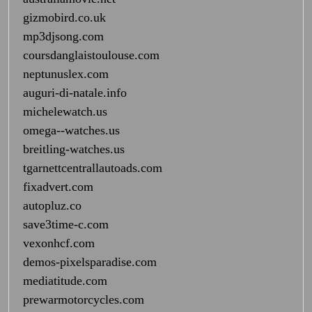
gizmobird.co.uk
mp3djsong.com
coursdanglaistoulouse.com
neptunuslex.com
auguri-di-natale.info
michelewatch.us
omega--watches.us
breitling-watches.us
tgarnettcentrallautoads.com
fixadvert.com
autopluz.co
save3time-c.com
vexonhcf.com
demos-pixelsparadise.com
mediatitude.com
prewarmotorcycles.com