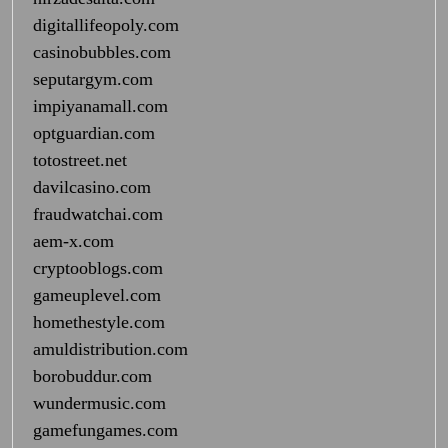
digitallifeopoly.com
casinobubbles.com
seputargym.com
impiyanamall.com
optguardian.com
totostreet.net
davilcasino.com
fraudwatchai.com
aem-x.com
cryptooblogs.com
gameuplevel.com
homethestyle.com
amuldistribution.com
borobuddur.com
wundermusic.com
gamefungames.com