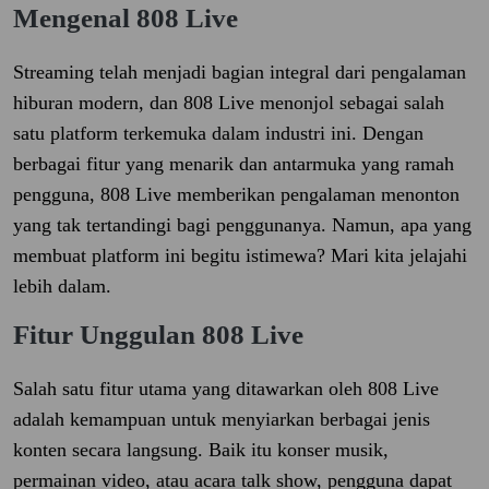
Mengenal 808 Live
Streaming telah menjadi bagian integral dari pengalaman
hiburan modern, dan 808 Live menonjol sebagai salah
satu platform terkemuka dalam industri ini. Dengan
berbagai fitur yang menarik dan antarmuka yang ramah
pengguna, 808 Live memberikan pengalaman menonton
yang tak tertandingi bagi penggunanya. Namun, apa yang
membuat platform ini begitu istimewa? Mari kita jelajahi
lebih dalam.
Fitur Unggulan 808 Live
Salah satu fitur utama yang ditawarkan oleh 808 Live
adalah kemampuan untuk menyiarkan berbagai jenis
konten secara langsung. Baik itu konser musik,
permainan video, atau acara talk show, pengguna dapat