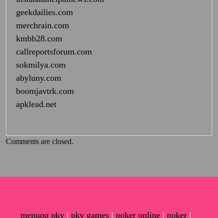
geekdailies.com
merchrain.com
kmbb28.com
callreportsforum.com
sokmilya.com
abyluny.com
boomjavtrk.com
apklead.net
Comments are closed.
menuqq pkv
|
pkv games
|
poker online
|
poker
|