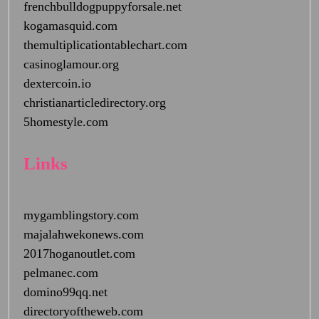
frenchbulldogpuppyforsale.net
kogamasquid.com
themultiplicationtablechart.com
casinoglamour.org
dextercoin.io
christianarticledirectory.org
5homestyle.com
Links
mygamblingstory.com
majalahwekonews.com
2017hoganoutlet.com
pelmanec.com
domino99qq.net
directoryoftheweb.com