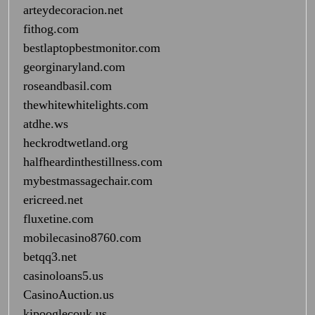
arteydecoracion.net
fithog.com
bestlaptopbestmonitor.com
georginaryland.com
roseandbasil.com
thewhitewhitelights.com
atdhe.ws
heckrodtwetland.org
halfheardinthestillness.com
mybestmassagechair.com
ericreed.net
fluxetine.com
mobilecasino8760.com
betqq3.net
casinoloans5.us
CasinoAuction.us
kipooglecouk.us