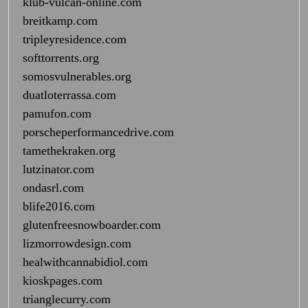
klub-vulcan-online.com
breitkamp.com
tripleyresidence.com
softtorrents.org
somosvulnerables.org
duatloterrassa.com
pamufon.com
porscheperformancedrive.com
tamethekraken.org
lutzinator.com
ondasrl.com
blife2016.com
glutenfreesnowboarder.com
lizmorrowdesign.com
healwithcannabidiol.com
kioskpages.com
trianglecurry.com