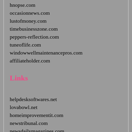
hnopse.com
occasionnews.com
lustofmoney.com
timebusinesszone.com
peppers-reflection.com
tuneoflife.com
windowwellmaintenancepros.com
affiliateholder.com
Links
helpdesksoftwares.net
lovabowl.net
homeimprovementit.com
newstribunal.com
newsdailymagazines.com