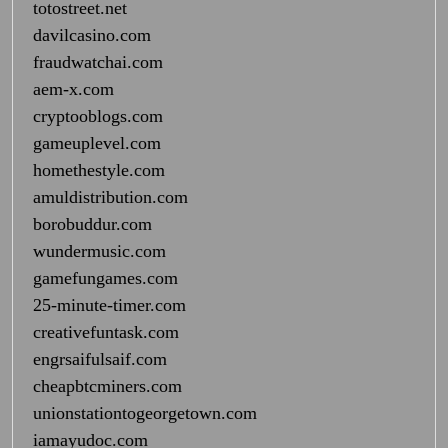
totostreet.net
davilcasino.com
fraudwatchai.com
aem-x.com
cryptooblogs.com
gameuplevel.com
homethestyle.com
amuldistribution.com
borobuddur.com
wundermusic.com
gamefungames.com
25-minute-timer.com
creativefuntask.com
engrsaifulsaif.com
cheapbtcminers.com
unionstationtogeorgetown.com
iamayudoc.com