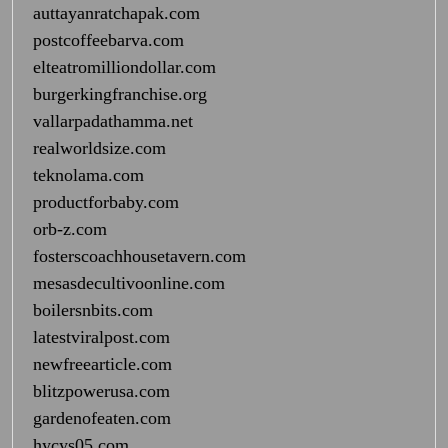
auttayanratchapak.com
postcoffeebarva.com
elteatromilliondollar.com
burgerkingfranchise.org
vallarpadathamma.net
realworldsize.com
teknolama.com
productforbaby.com
orb-z.com
fosterscoachhousetavern.com
mesasdecultivoonline.com
boilersnbits.com
latestviralpost.com
newfreearticle.com
blitzpowerusa.com
gardenofeaten.com
hycys05.com