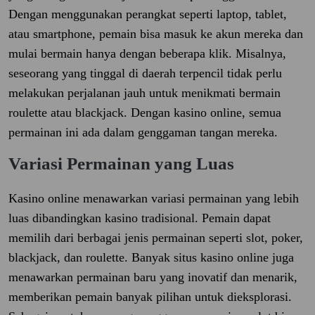
Dengan menggunakan perangkat seperti laptop, tablet,
atau smartphone, pemain bisa masuk ke akun mereka dan
mulai bermain hanya dengan beberapa klik. Misalnya,
seseorang yang tinggal di daerah terpencil tidak perlu
melakukan perjalanan jauh untuk menikmati bermain
roulette atau blackjack. Dengan kasino online, semua
permainan ini ada dalam genggaman tangan mereka.
Variasi Permainan yang Luas
Kasino online menawarkan variasi permainan yang lebih
luas dibandingkan kasino tradisional. Pemain dapat
memilih dari berbagai jenis permainan seperti slot, poker,
blackjack, dan roulette. Banyak situs kasino online juga
menawarkan permainan baru yang inovatif dan menarik,
memberikan pemain banyak pilihan untuk dieksplorasi.