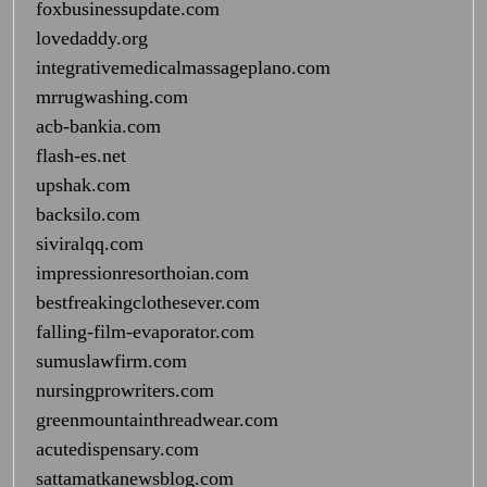
foxbusinessupdate.com
lovedaddy.org
integrativemedicalmassageplano.com
mrrugwashing.com
acb-bankia.com
flash-es.net
upshak.com
backsilo.com
siviralqq.com
impressionresorthoian.com
bestfreakingclothesever.com
falling-film-evaporator.com
sumuslawfirm.com
nursingprowriters.com
greenmountainthreadwear.com
acutedispensary.com
sattamatkanewsblog.com