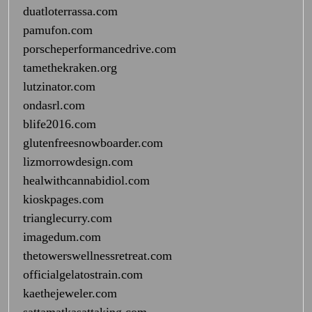
duatloterrassa.com
pamufon.com
porscheperformancedrive.com
tamethekraken.org
lutzinator.com
ondasrl.com
blife2016.com
glutenfreesnowboarder.com
lizmorrowdesign.com
healwithcannabidiol.com
kioskpages.com
trianglecurry.com
imagedum.com
thetowerswellnessretreat.com
officialgelatostrain.com
kaethejeweler.com