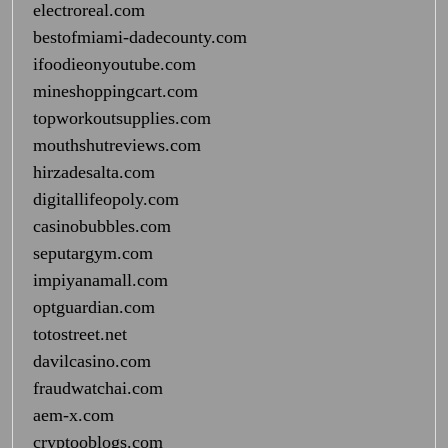
electroreal.com
bestofmiami-dadecounty.com
ifoodieonyoutube.com
mineshoppingcart.com
topworkoutsupplies.com
mouthshutreviews.com
hirzadesalta.com
digitallifeopoly.com
casinobubbles.com
seputargym.com
impiyanamall.com
optguardian.com
totostreet.net
davilcasino.com
fraudwatchai.com
aem-x.com
cryptooblogs.com