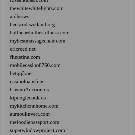
roseandbasil.com
thewhitewhitelights.com
atdhe.ws
heckrodtwetland.org
halfheardinthestillness.com
mybestmassagechair.com
ericreed.net
fluxetine.com
mobilecasino8760.com
betqq3.net
casinoloans5.us
CasinoAuction.us
kipooglecouk.us
mykitchennhome.com
aumoulinvert.com
thefoodiepassport.com
superwindowproject.com