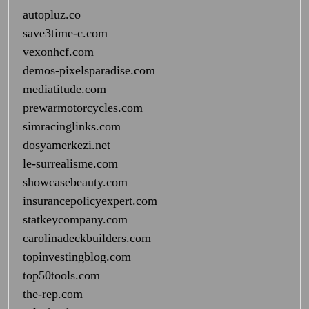
autopluz.co
save3time-c.com
vexonhcf.com
demos-pixelsparadise.com
mediatitude.com
prewarmotorcycles.com
simracinglinks.com
dosyamerkezi.net
le-surrealisme.com
showcasebeauty.com
insurancepolicyexpert.com
statkeycompany.com
carolinadeckbuilders.com
topinvestingblog.com
top50tools.com
the-rep.com