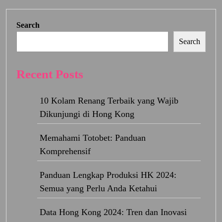
Search
Search
Recent Posts
10 Kolam Renang Terbaik yang Wajib
Dikunjungi di Hong Kong
Memahami Totobet: Panduan
Komprehensif
Panduan Lengkap Produksi HK 2024:
Semua yang Perlu Anda Ketahui
Data Hong Kong 2024: Tren dan Inovasi