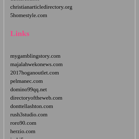
christianarticledirectory.org
5homestyle.com
Links
mygamblingstory.com
majalahwekonews.com
2017hoganoutlet.com
pelmanec.com
domino99qq.net
directoryoftheweb.com
donttellashton.com
rush3studio.com
roro90.com
herzio.com