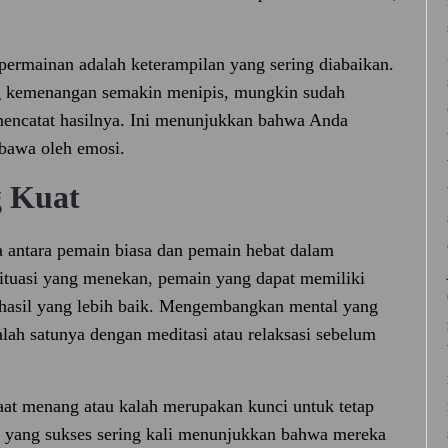
ermainan adalah keterampilan yang sering diabaikan.
ng kemenangan semakin menipis, mungkin sudah
encatat hasilnya. Ini menunjukkan bahwa Anda
rbawa oleh emosi.
g Kuat
 antara pemain biasa dan pemain hebat dalam
ituasi yang menekan, pemain yang dapat memiliki
 hasil yang lebih baik. Mengembangkan mental yang
alah satunya dengan meditasi atau relaksasi sebelum
saat menang atau kalah merupakan kunci untuk tetap
l yang sukses sering kali menunjukkan bahwa mereka