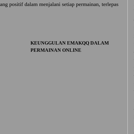
ang positif dalam menjalani setiap permainan, terlepas
KEUNGGULAN EMAKQQ DALAM
PERMAINAN ONLINE