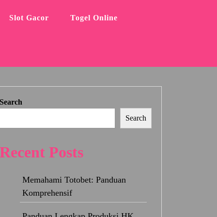
Slot Gacor
Togel Online
Search
Search
Recent Posts
Memahami Totobet: Panduan
Komprehensif
Panduan Lengkap Produksi HK