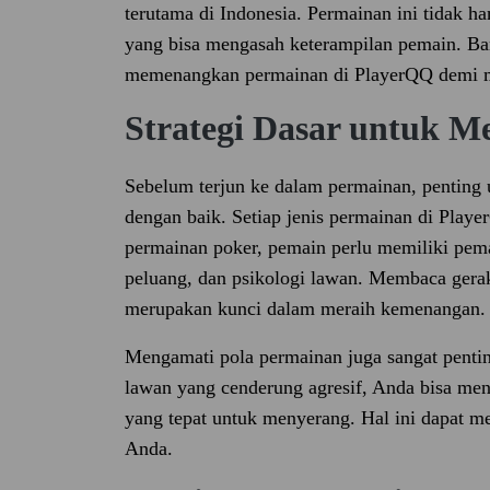
terutama di Indonesia. Permainan ini tidak h
yang bisa mengasah keterampilan pemain. Ba
memenangkan permainan di PlayerQQ demi m
Strategi Dasar untuk 
Sebelum terjun ke dalam permainan, pentin
dengan baik. Setiap jenis permainan di Playe
permainan poker, pemain perlu memiliki pe
peluang, dan psikologi lawan. Membaca gerak
merupakan kunci dalam meraih kemenangan.
Mengamati pola permainan juga sangat pentin
lawan yang cenderung agresif, Anda bisa me
yang tepat untuk menyerang. Hal ini dapat 
Anda.