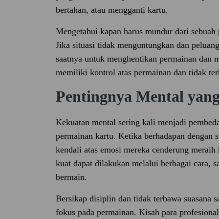
bertahan, atau mengganti kartu.
Mengetahui kapan harus mundur dari sebuah p
Jika situasi tidak menguntungkan dan pelua
saatnya untuk menghentikan permainan dan m
memiliki kontrol atas permainan dan tidak te
Pentingnya Mental yan
Kekuatan mental sering kali menjadi pembeda
permainan kartu. Ketika berhadapan dengan s
kendali atas emosi mereka cenderung meraih
kuat dapat dilakukan melalui berbagai cara, s
bermain.
Bersikap disiplin dan tidak terbawa suasana 
fokus pada permainan. Kisah para profesiona