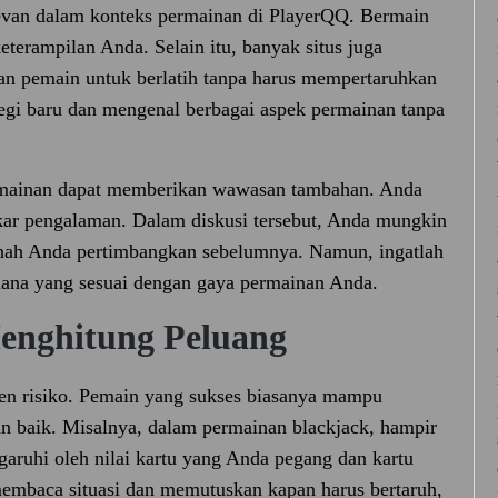
evan dalam konteks permainan di PlayerQQ. Bermain
eterampilan Anda. Selain itu, banyak situs juga
 pemain untuk berlatih tanpa harus mempertaruhkan
tegi baru dan mengenal berbagai aspek permainan tanpa
rmainan dapat memberikan wawasan tambahan. Anda
ukar pengalaman. Dalam diskusi tersebut, Anda mungkin
rnah Anda pertimbangkan sebelumnya. Namun, ingatlah
 mana yang sesuai dengan gaya permainan Anda.
enghitung Peluang
en risiko. Pemain yang sukses biasanya mampu
n baik. Misalnya, dalam permainan blackjack, hampir
aruhi oleh nilai kartu yang Anda pegang dan kartu
membaca situasi dan memutuskan kapan harus bertaruh,